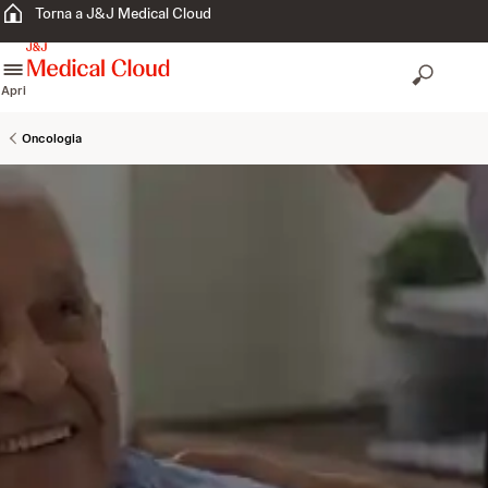
Torna a J&J Medical Cloud
skip to content
Apri
Oncologia