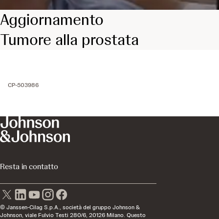
Aggiornamento
Tumore alla prostata
CP-503986
Resta in contatto
© Janssen-Cilag S.p.A., società del gruppo Johnson &
Johnson, viale Fulvio Testi 280/6, 20126 Milano. Questo