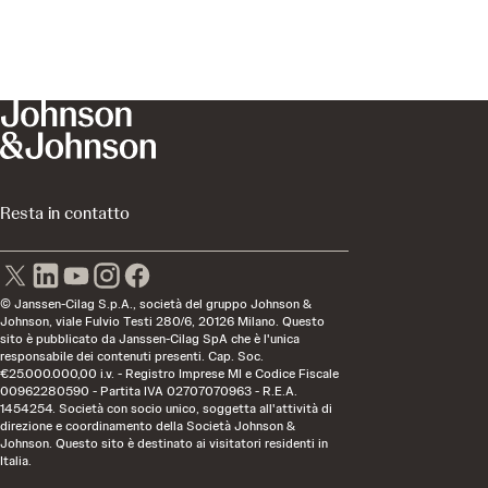
Resta in contatto
© Janssen-Cilag S.p.A., società del gruppo Johnson &
Johnson, viale Fulvio Testi 280/6, 20126 Milano. Questo
sito è pubblicato da Janssen-Cilag SpA che è l'unica
responsabile dei contenuti presenti. Cap. Soc.
€25.000.000,00 i.v. - Registro Imprese MI e Codice Fiscale
00962280590 - Partita IVA 02707070963 - R.E.A.
1454254. Società con socio unico, soggetta all'attività di
direzione e coordinamento della Società Johnson &
Johnson. Questo sito è destinato ai visitatori residenti in
Italia.